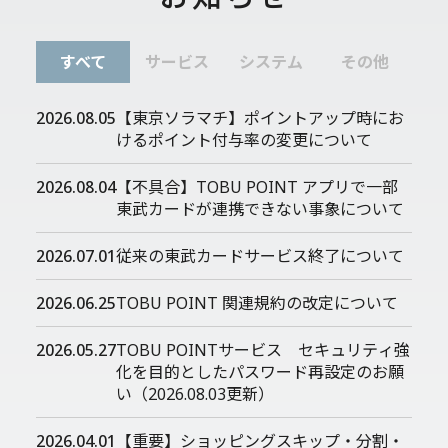
すべて
サービス
システム
その他
2026.08.05
【東京ソラマチ】ポイントアップ時にお
けるポイント付与率の変更について
2026.08.04
【不具合】TOBU POINT アプリで一部
東武カードが連携できない事象について
2026.07.01
従来の東武カードサービス終了について
2026.06.25
TOBU POINT 関連規約の改定について
2026.05.27
TOBU POINTサービス セキュリティ強
化を目的としたパスワード再設定のお願
い（2026.08.03更新）
2026.04.01
【重要】ショッピングスキップ・分割・