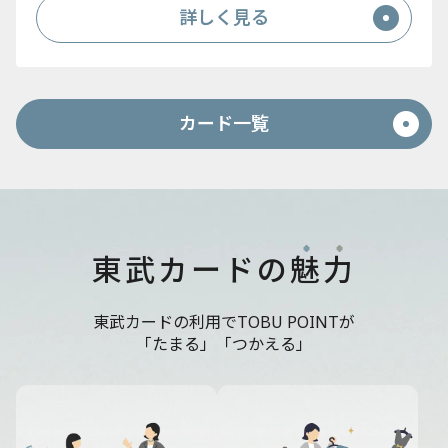
詳しく見る
カード一覧
東武カードの
魅
力
東武カードの利用でTOBU POINTが
「たまる」「つかえる」