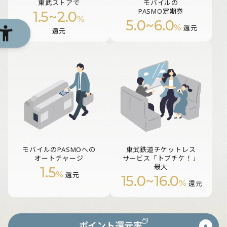
東武ストアで
モバイルの
PASMO定期券
1.5
~
2.0
%
5.0
~
6.0
%
還元
還元
モバイルのPASMOへの
東武鉄道チケットレス
オートチャージ
サービス「トブチケ！」
最大
1.5
%
還元
15.0
~
16.0
%
還元
ポイント還元率