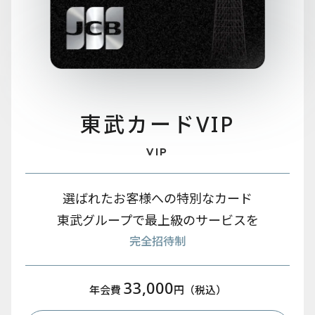
東武カード
VIP
VIP
選ばれたお客様への特別なカード
東武グループで最上級のサービスを
完全招待制
33,000
年会費
円（税込）