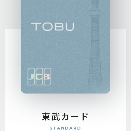
東武カード
STANDARD