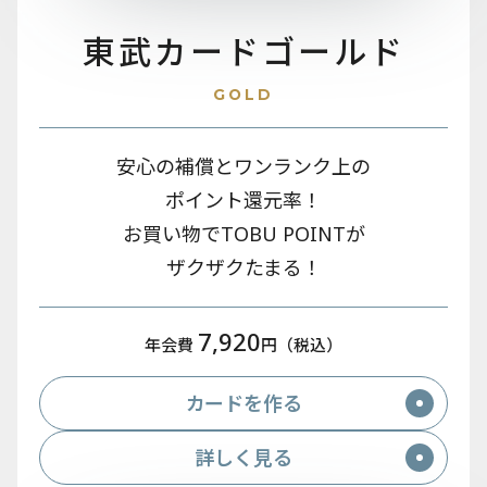
東武カード
ゴールド
GOLD
安心の補償とワンランク上の
ポイント還元率！
お買い物でTOBU POINTが
ザクザクたまる！
7,920
年会費
円（税込）
カードを作る
詳しく見る