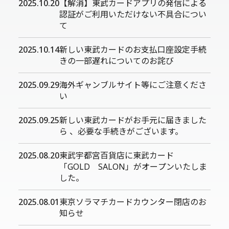
2025.10.20
【解消】東武カードアプリの発信による
認証がご利用いただけない不具合につい
て
2025.10.14
新しい東武カードのお支払口座設定手続
きの一部遅れについてのお詫び
2025.09.29
海外ギャンブルサイト等にご注意くださ
い
2025.09.25
新しい東武カードがお手元に届きました
ら 、必要な手続きがございます。
2025.08.20
東武宇都宮百貨店に東武カード
「GOLD SALON」がオープンいたしま
した。
2025.08.01
東京ソラマチカードカウンター閉店のお
知らせ