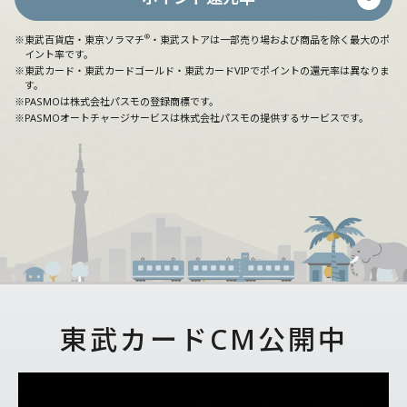
®
※東武百貨店・東京ソラマチ
・東武ストアは一部売り場および商品を除く最大のポ
イント率です。
※東武カード・東武カードゴールド・東武カードVIPでポイントの還元率は異なりま
す。
※PASMOは株式会社パスモの登録商標です。
※PASMOオートチャージサービスは株式会社パスモの提供するサービスです。
東武カードCM公開中