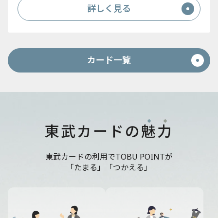
詳しく見る
カード一覧
東武カードの
魅
力
東武カードの利用でTOBU POINTが
「たまる」「つかえる」