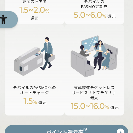
東武ストアで
モバイルの
PASMO定期券
1.5
~
2.0
%
5.0
~
6.0
%
還元
還元
モバイルのPASMOへの
東武鉄道チケットレス
オートチャージ
サービス「トブチケ！」
最大
1.5
%
還元
15.0
~
16.0
%
還元
ポイント還元率