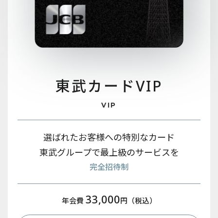
東武カード
VIP
VIP
選ばれたお客様への特別なカード
東武グループで最上級のサービスを
完全招待制
33,000
年会費
円（税込）