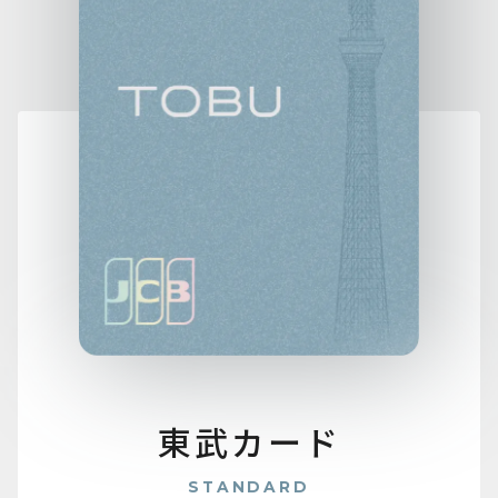
東武カード
STANDARD