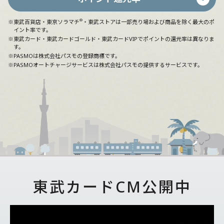
®
※東武百貨店・東京ソラマチ
・東武ストアは一部売り場および商品を除く最大のポ
イント率です。
※東武カード・東武カードゴールド・東武カードVIPでポイントの還元率は異なりま
す。
※PASMOは株式会社パスモの登録商標です。
※PASMOオートチャージサービスは株式会社パスモの提供するサービスです。
東武カードCM公開中