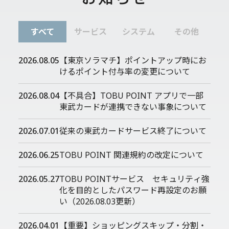
すべて
サービス
システム
その他
2026.08.05
【東京ソラマチ】ポイントアップ時にお
けるポイント付与率の変更について
2026.08.04
【不具合】TOBU POINT アプリで一部
東武カードが連携できない事象について
2026.07.01
従来の東武カードサービス終了について
2026.06.25
TOBU POINT 関連規約の改定について
2026.05.27
TOBU POINTサービス セキュリティ強
化を目的としたパスワード再設定のお願
い（2026.08.03更新）
2026.04.01
【重要】ショッピングスキップ・分割・