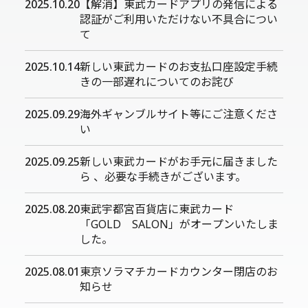
2025.10.20
【解消】東武カードアプリの発信による
認証がご利用いただけない不具合につい
て
2025.10.14
新しい東武カードのお支払口座設定手続
きの一部遅れについてのお詫び
2025.09.29
海外ギャンブルサイト等にご注意くださ
い
2025.09.25
新しい東武カードがお手元に届きました
ら 、必要な手続きがございます。
2025.08.20
東武宇都宮百貨店に東武カード
「GOLD SALON」がオープンいたしま
した。
2025.08.01
東京ソラマチカードカウンター閉店のお
知らせ