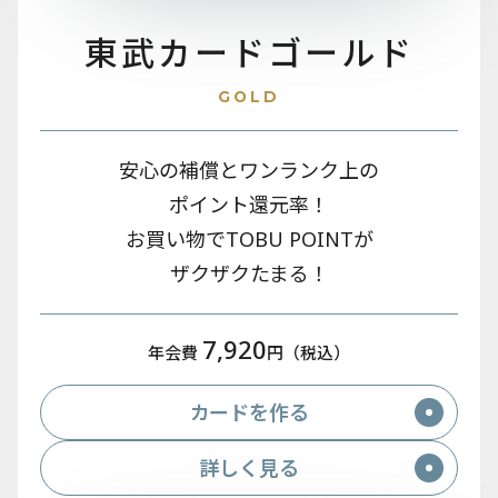
東武カード
ゴールド
GOLD
安心の補償とワンランク上の
ポイント還元率！
お買い物でTOBU POINTが
ザクザクたまる！
7,920
年会費
円（税込）
カードを作る
詳しく見る