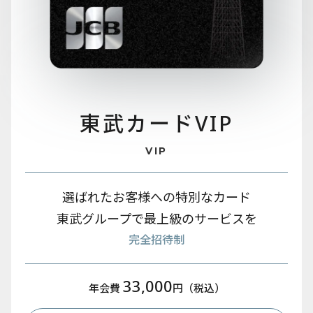
東武カード
VIP
VIP
選ばれたお客様への特別なカード
東武グループで最上級のサービスを
完全招待制
33,000
年会費
円（税込）