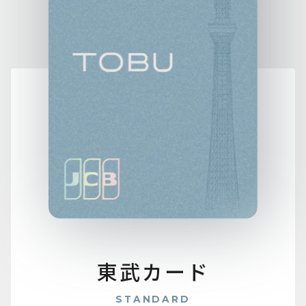
東武カード
STANDARD