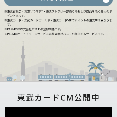
®
※東武百貨店・東京ソラマチ
・東武ストアは一部売り場および商品を除く最大のポ
イント率です。
※東武カード・東武カードゴールド・東武カードVIPでポイントの還元率は異なりま
す。
※PASMOは株式会社パスモの登録商標です。
※PASMOオートチャージサービスは株式会社パスモの提供するサービスです。
東武カードCM公開中