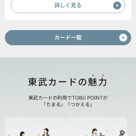
詳しく見る
カード一覧
東武カードの
魅
力
東武カードの利用でTOBU POINTが
「たまる」「つかえる」