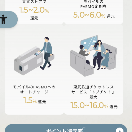
東武ストアで
モバイルの
PASMO定期券
1.5
~
2.0
%
5.0
~
6.0
%
還元
還元
モバイルのPASMOへの
東武鉄道チケットレス
オートチャージ
サービス「トブチケ！」
最大
1.5
%
還元
15.0
~
16.0
%
還元
ポイント還元率