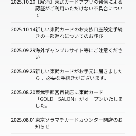
2025.10.20
【解消】東武カードアプリの発信による
認証がご利用いただけない不具合につい
て
2025.10.14
新しい東武カードのお支払口座設定手続
きの一部遅れについてのお詫び
2025.09.29
海外ギャンブルサイト等にご注意くださ
い
2025.09.25
新しい東武カードがお手元に届きました
ら 、必要な手続きがございます。
2025.08.20
東武宇都宮百貨店に東武カード
「GOLD SALON」がオープンいたしま
した。
2025.08.01
東京ソラマチカードカウンター閉店のお
知らせ