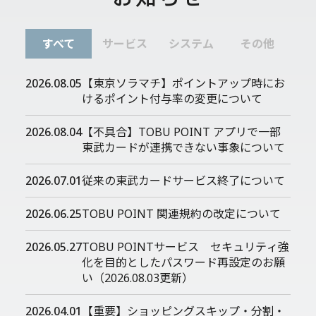
すべて
サービス
システム
その他
2026.08.05
【東京ソラマチ】ポイントアップ時にお
けるポイント付与率の変更について
2026.08.04
【不具合】TOBU POINT アプリで一部
東武カードが連携できない事象について
2026.07.01
従来の東武カードサービス終了について
2026.06.25
TOBU POINT 関連規約の改定について
2026.05.27
TOBU POINTサービス セキュリティ強
化を目的としたパスワード再設定のお願
い（2026.08.03更新）
2026.04.01
【重要】ショッピングスキップ・分割・