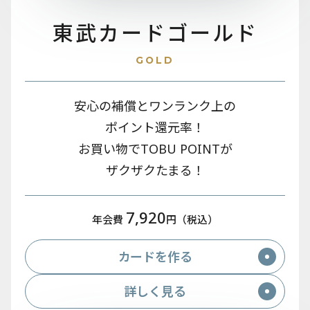
東武カード
ゴールド
GOLD
安心の補償とワンランク上の
ポイント還元率！
お買い物でTOBU POINTが
ザクザクたまる！
7,920
年会費
円（税込）
カードを作る
詳しく見る