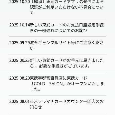
2025.10.20
【解消】東武カードアプリの発信による
認証がご利用いただけない不具合につい
て
2025.10.14
新しい東武カードのお支払口座設定手続
きの一部遅れについてのお詫び
2025.09.29
海外ギャンブルサイト等にご注意くださ
い
2025.09.25
新しい東武カードがお手元に届きました
ら 、必要な手続きがございます。
2025.08.20
東武宇都宮百貨店に東武カード
「GOLD SALON」がオープンいたしま
した。
2025.08.01
東京ソラマチカードカウンター閉店のお
知らせ