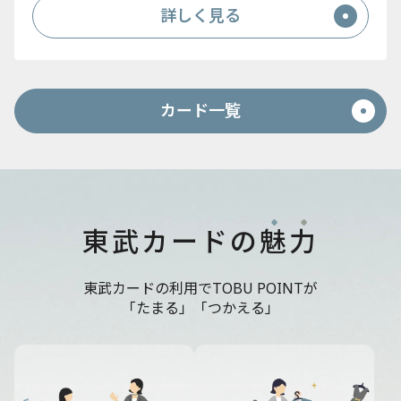
詳しく見る
カード一覧
東武カードの
魅
力
東武カードの利用でTOBU POINTが
「たまる」「つかえる」