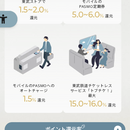
東武ストアで
モバイルの
PASMO定期券
1.5
~
2.0
%
5.0
~
6.0
%
還元
還元
モバイルのPASMOへの
東武鉄道チケットレス
オートチャージ
サービス「トブチケ！」
最大
1.5
%
還元
15.0
~
16.0
%
還元
ポイント還元率