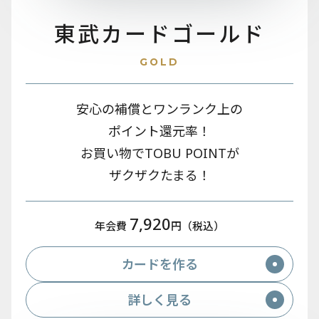
東武カード
ゴールド
GOLD
安心の補償とワンランク上の
ポイント還元率！
お買い物でTOBU POINTが
ザクザクたまる！
7,920
年会費
円（税込）
カードを作る
詳しく見る