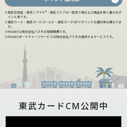
®
※東武百貨店・東京ソラマチ
・東武ストアは一部売り場および商品を除く最大のポ
イント率です。
※東武カード・東武カードゴールド・東武カードVIPでポイントの還元率は異なりま
す。
※PASMOは株式会社パスモの登録商標です。
※PASMOオートチャージサービスは株式会社パスモの提供するサービスです。
東武カードCM公開中