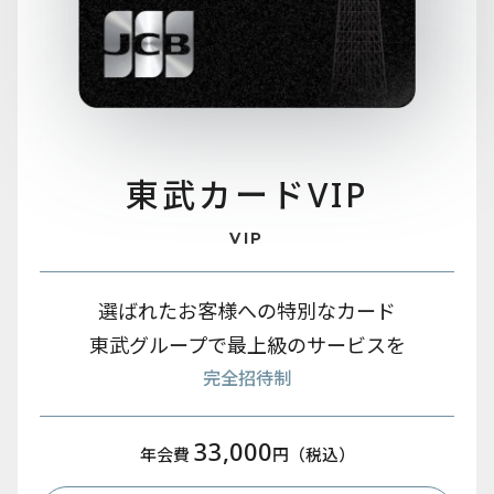
東武カード
VIP
VIP
選ばれたお客様への特別なカード
東武グループで最上級のサービスを
完全招待制
33,000
年会費
円（税込）