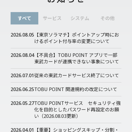
すべて
サービス
システム
その他
2026.08.05
【東京ソラマチ】ポイントアップ時にお
けるポイント付与率の変更について
2026.08.04
【不具合】TOBU POINT アプリで一部
東武カードが連携できない事象について
2026.07.01
従来の東武カードサービス終了について
2026.06.25
TOBU POINT 関連規約の改定について
2026.05.27
TOBU POINTサービス セキュリティ強
化を目的としたパスワード再設定のお願
い（2026.08.03更新）
2026.04.01
【重要】ショッピングスキップ・分割・