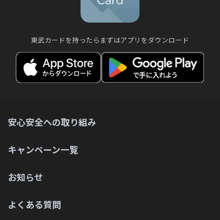
東武カードを持ったらまずはアプリをダウンロード
安心安全への取り組み
キャンペーン一覧
お知らせ
よくある質問