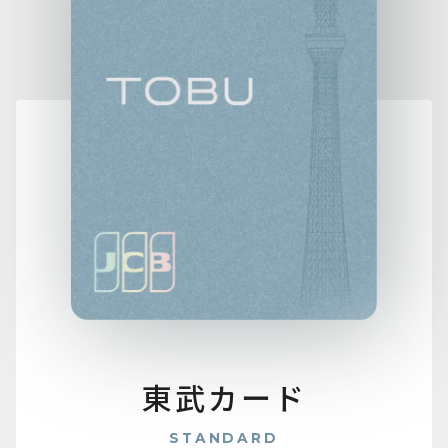
東武カード
STANDARD