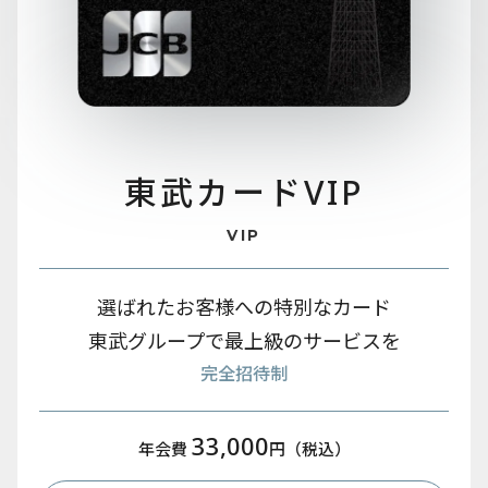
東武カード
VIP
VIP
選ばれたお客様への特別なカード
東武グループで最上級のサービスを
完全招待制
33,000
年会費
円（税込）