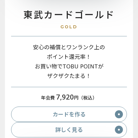
東武カード
ゴールド
GOLD
安心の補償とワンランク上の
ポイント還元率！
お買い物でTOBU POINTが
ザクザクたまる！
7,920
年会費
円（税込）
カードを作る
詳しく見る