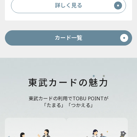
詳しく見る
カード一覧
東武カードの
魅
力
東武カードの利用でTOBU POINTが
「たまる」「つかえる」