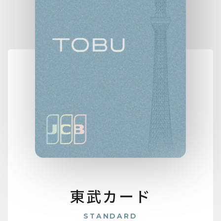
東武カード
STANDARD