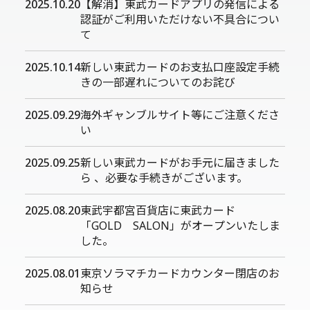
2025.10.20
【解消】東武カードアプリの発信による
認証がご利用いただけない不具合につい
て
2025.10.14
新しい東武カードのお支払口座設定手続
きの一部遅れについてのお詫び
2025.09.29
海外ギャンブルサイト等にご注意くださ
い
2025.09.25
新しい東武カードがお手元に届きました
ら 、必要な手続きがございます。
2025.08.20
東武宇都宮百貨店に東武カード
「GOLD SALON」がオープンいたしま
した。
2025.08.01
東京ソラマチカードカウンター閉店のお
知らせ