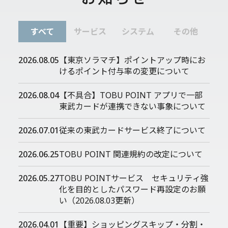
すべて
サービス
システム
その他
2026.08.05
【東京ソラマチ】ポイントアップ時にお
けるポイント付与率の変更について
2026.08.04
【不具合】TOBU POINT アプリで一部
東武カードが連携できない事象について
2026.07.01
従来の東武カードサービス終了について
2026.06.25
TOBU POINT 関連規約の改定について
2026.05.27
TOBU POINTサービス セキュリティ強
化を目的としたパスワード再設定のお願
い（2026.08.03更新）
2026.04.01
【重要】ショッピングスキップ・分割・