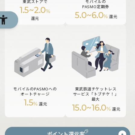
東武ストアで
モバイルの
PASMO定期券
1.5
~
2.0
%
5.0
~
6.0
%
還元
還元
モバイルのPASMOへの
東武鉄道チケットレス
オートチャージ
サービス「トブチケ！」
最大
1.5
%
還元
15.0
~
16.0
%
還元
ポイント還元率