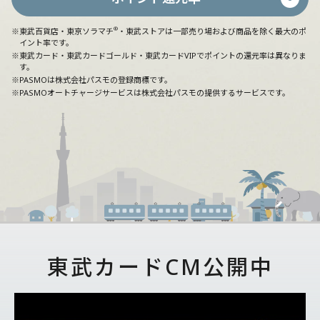
®
※東武百貨店・東京ソラマチ
・東武ストアは一部売り場および商品を除く最大のポ
イント率です。
※東武カード・東武カードゴールド・東武カードVIPでポイントの還元率は異なりま
す。
※PASMOは株式会社パスモの登録商標です。
※PASMOオートチャージサービスは株式会社パスモの提供するサービスです。
東武カードCM公開中